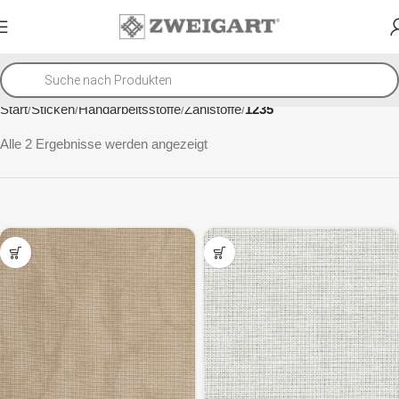
Start
Sticken
Handarbeitsstoffe
Zählstoffe
1235
Alle 2 Ergebnisse werden angezeigt