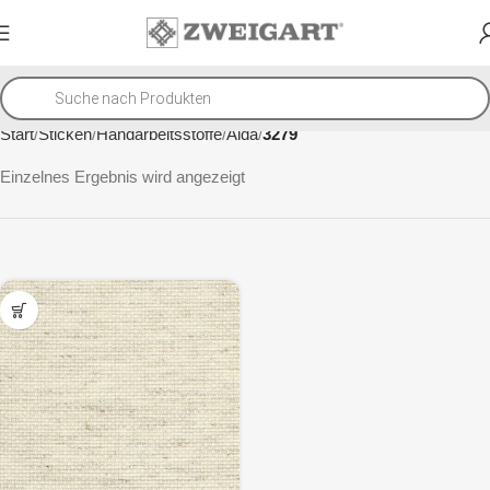
Start
Sticken
Handarbeitsstoffe
Aida
3279
Einzelnes Ergebnis wird angezeigt