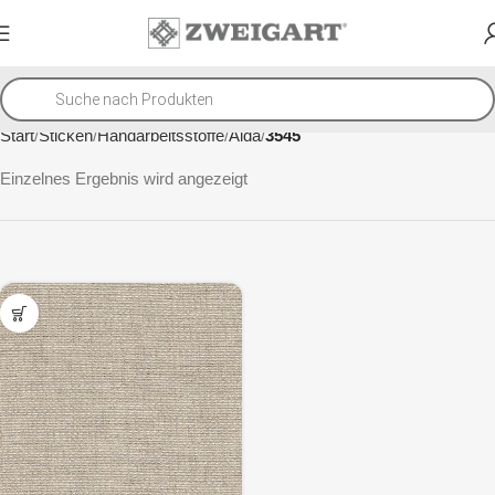
Start
Sticken
Handarbeitsstoffe
Aida
3545
Einzelnes Ergebnis wird angezeigt