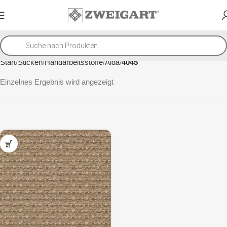
Start
Sticken
Handarbeitsstoffe
Aida
4045
Einzelnes Ergebnis wird angezeigt