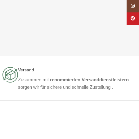
Insta
Pinte
Versand
Zusammen mit
renommierten Versanddienstleistern
sorgen wir für sichere und schnelle Zustellung .