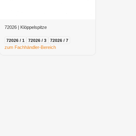
72026 | Klöppelspitze
72026 / 1
72026 / 3
72026 / 7
zum Fachhändler-Bereich