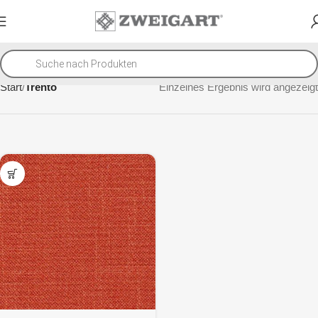
Start
Trento
Einzelnes Ergebnis wird angezeigt