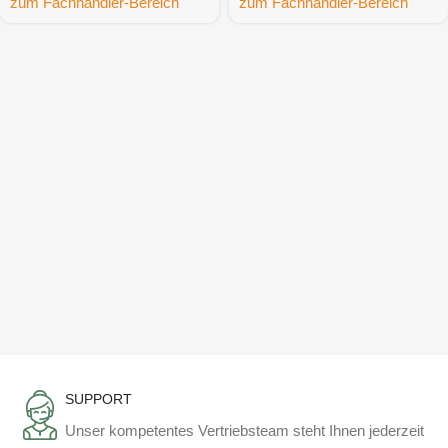
zum Fachhändler-Bereich
zum Fachhändler-Bereich
SUPPORT
Unser kompetentes Vertriebsteam steht Ihnen jederzeit