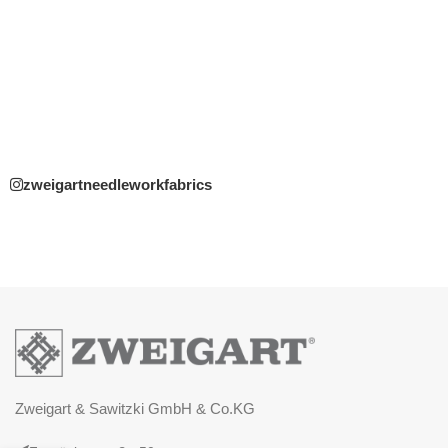
zweigartneedleworkfabrics
Zweigart & Sawitzki GmbH & Co.KG