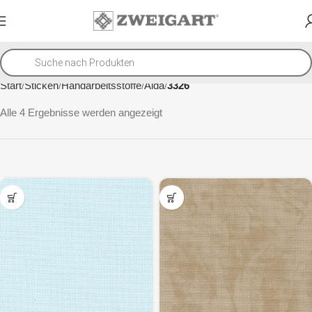
Start
Sticken
Handarbeitsstoffe
Aida
3326
Alle 4 Ergebnisse werden angezeigt