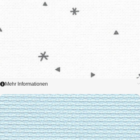
Mehr Informationen
3326
AIDA EXTRA FINE
8,0 / cm - 20 ct.
ZUM ARTIKEL