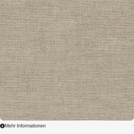
8,0 / cm - 20 ct.
ZUM ARTIKEL
Mehr Informationen
3456