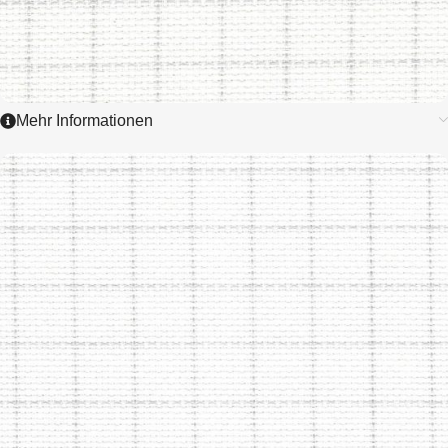
Mehr Informationen
3510
AIDA EASY
COUNT GRID
6,4 / cm - 16 ct.
ZUM ARTIKEL