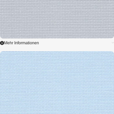
Mehr Informationen
3251
AIDA
6,4 / cm - 16 ct.
ZUM ARTIKEL