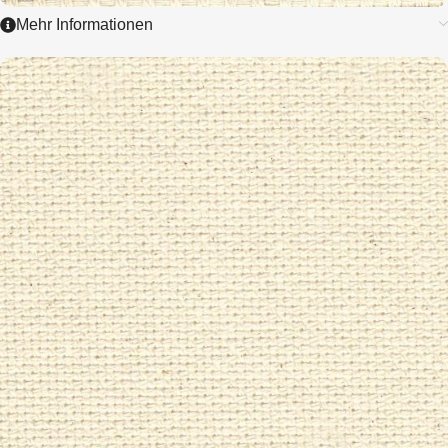
Mehr Informationen
3528
MONK'S CLOTH
2,8 / cm - 7 ct.
ZUM ARTIKEL