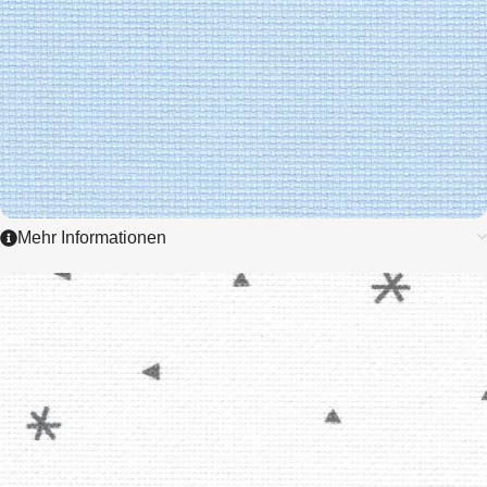
Mehr Informationen
3793
FEIN AIDA
7,0 / cm - 18 ct.
ZUM ARTIKEL