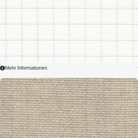
Mehr Informationen
3472
AIDA EASY
COUNT GRID
8,0 / cm - 20 ct.
ZUM ARTIKEL