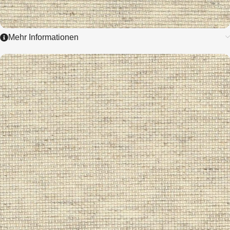
Mehr Informationen
3321
RUSTICO AIDA
6,4 / cm - 16 ct.
ZUM ARTIKEL