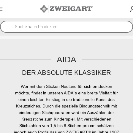
AIDA
DER ABSOLUTE KLASSIKER
Wer mit dem Sticken Neuland für sich entdecken
möchte, findet in unseren AIDA´s eine breite Vielfalt für
einen leichten Einstieg in die traditionelle Kunst des
Kreuzstiches. Durch die spezielle Bindungstechnik mit
eindeutigen Stichquadraten wird ein Auszählen der
Kreuzstiche zum Kinderspiel. Mit verschiedenen
Stichzahlen von 1,5 bis 8 Stichen pro cm schätzen
jedoch auch Profis das von ZWEIGART® im Jahre 1907