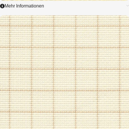
Mehr Informationen
3611
HERTHA ZÄHLSTOFF
2,45 / cm - 6 ct.
ZUM ARTIKEL