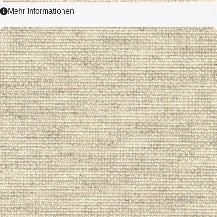
Mehr Informationen
3279
RUSTICO AIDA
5,4 / cm - 14 ct.
ZUM ARTIKEL