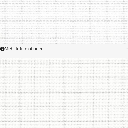
Mehr Informationen
3507
AIDA EASY
COUNT GRID
7,0 / cm - 18 ct.
ZUM ARTIKEL