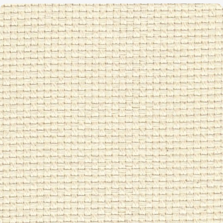
4045
TURKESTAN
1,45 / cm - 3,5 ct.
ZUM ARTIKEL