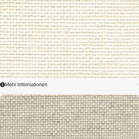
Mehr Informationen
3991
TULA
4,0/ cm - 10 ct.
ZUM ARTIKEL