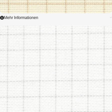
Mehr Informationen
3459
AIDA EASY
COUNT GRID
5,4 / cm - 14 ct.
ZUM ARTIKEL