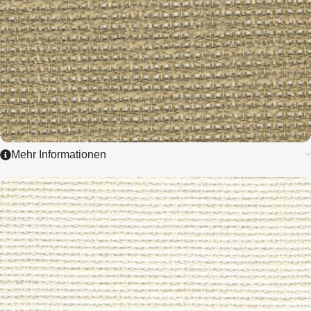
Mehr Informationen
3882
KLOSTERN
2,8 / cm - 7 ct.
ZUM ARTIKEL