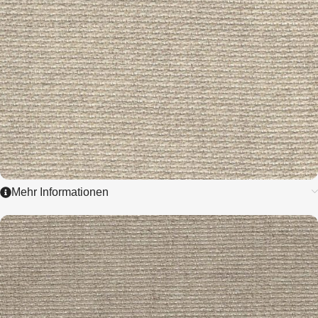
Mehr Informationen
3390
LINEN - AIDA
5,4 / cm - 14 ct.
ZUM ARTIKEL