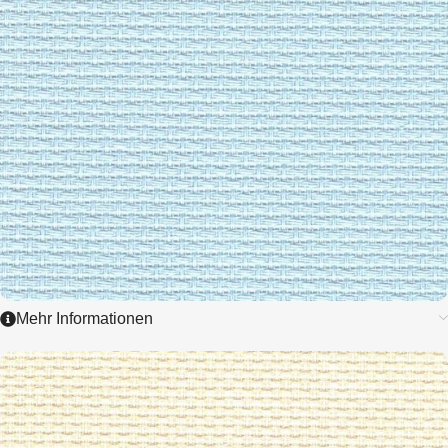
Mehr Informationen
1006
AIDA
3,25 / cm - 8 ct.