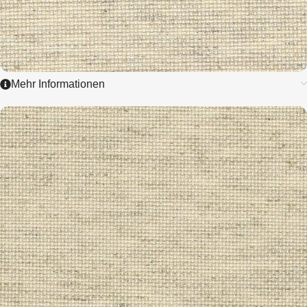
Mehr Informationen
3292
RUSTICO AIDA
7,0 / cm - 18 ct.
ZUM ARTIKEL