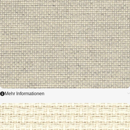
Mehr Informationen
3222
YORKSHIRE - AIDA
5,4 / cm - 14 ct.