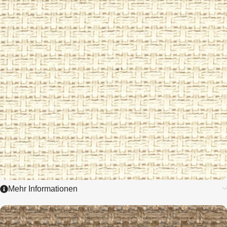
ZUM ARTIKEL
Mehr Informationen
4049
TURKESTAN