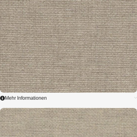
Mehr Informationen
3419
LINEN - AIDA
7,0 / cm - 18 ct.