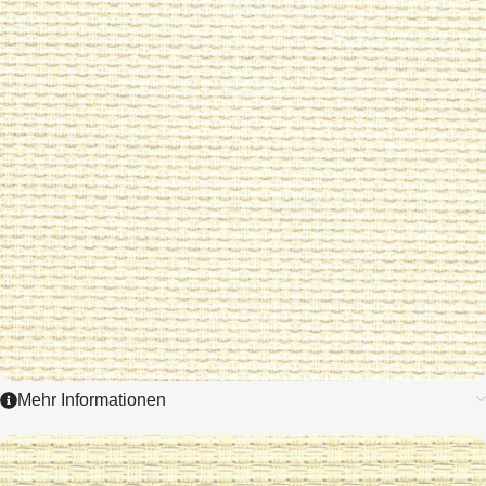
ZUM ARTIKEL
Mehr Informationen
1007
PERL - AIDA