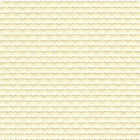
HERTHA
2,45 / cm - 6 ct.
ZUM ARTIKEL