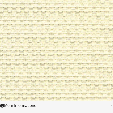
4,35 / cm - 11 ct.
ZUM ARTIKEL
Mehr Informationen
3712