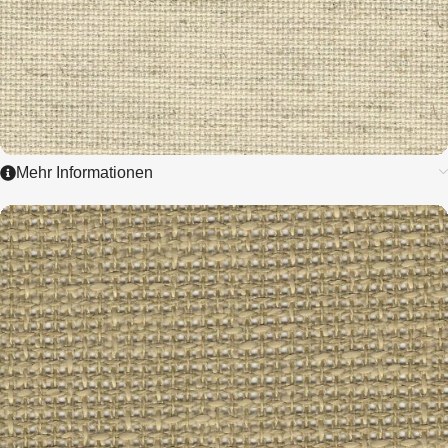
Mehr Informationen
3427
RUSTICO AIDA
8,0 / cm - 20 ct.
ZUM ARTIKEL