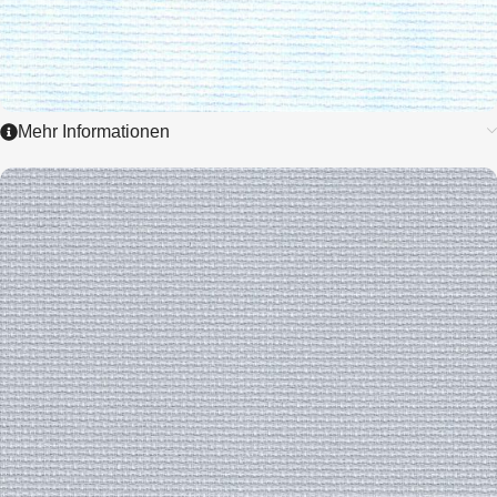
Mehr Informationen
3706
STERN - AIDA
5,4 / CM - 14 ct.
ZUM ARTIKEL