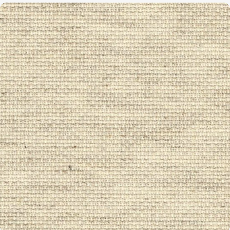
LINEN - AIDA
8,0 / cm - 20 ct.
ZUM ARTIKEL