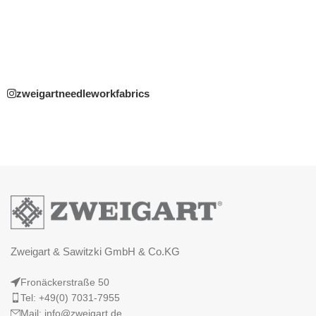
zweigartneedleworkfabrics
Zweigart & Sawitzki GmbH & Co.KG
Fronäckerstraße 50
Tel: +49(0) 7031-7955
Mail: info@zweigart.de