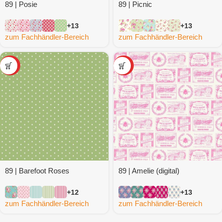
89 | Posie
89 | Picnic
+13
+13
zum Fachhändler-Bereich
zum Fachhändler-Bereich
SALE
SALE
89 | Barefoot Roses
89 | Amelie (digital)
+12
+13
zum Fachhändler-Bereich
zum Fachhändler-Bereich