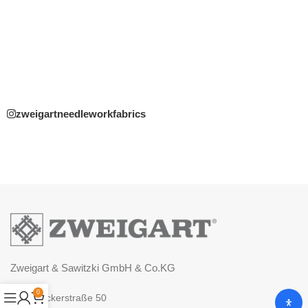
zweigartneedleworkfabrics
Zweigart & Sawitzki GmbH & Co.KG
0
Fronäckerstraße 50