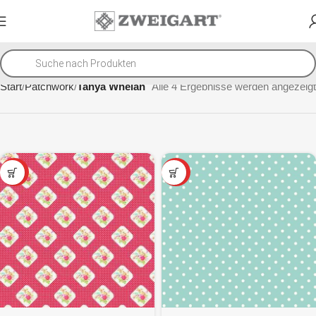
Start
Patchwork
Tanya Whelan
Alle 4 Ergebnisse werden angezeigt
SALE
SALE