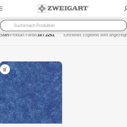
Start
Produkt Farbe
10 / 2251
Einzelnes Ergebnis wird angezeigt