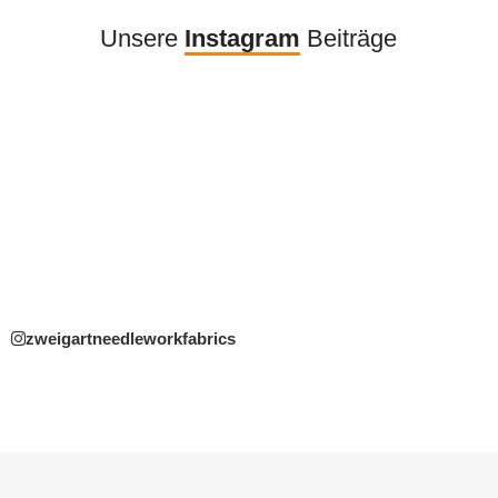
Unsere
Instagram
Beiträge
zweigartneedleworkfabrics