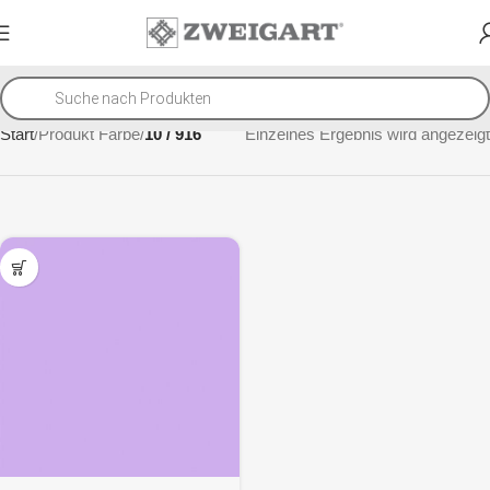
Start
Produkt Farbe
10 / 916
Einzelnes Ergebnis wird angezeigt