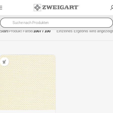
Start
Produkt Farbe
1007 / 100
Einzelnes Ergebnis wird angezeigt