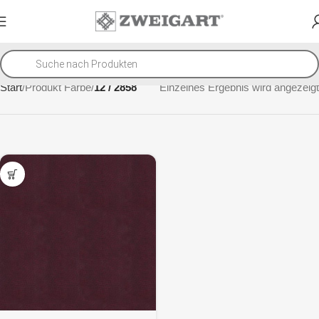
Start
Produkt Farbe
12 / 2858
Einzelnes Ergebnis wird angezeigt