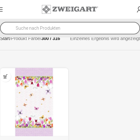
Start
Produkt Farbe
300 / 316
Einzelnes Ergebnis wird angezeigt