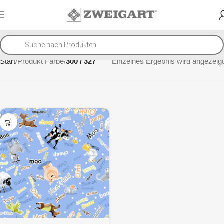
Start
Produkt Farbe
300 / 327
Einzelnes Ergebnis wird angezeigt