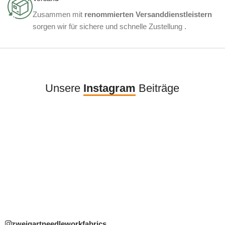
Zusammen mit
renommierten Versanddienstleistern
sorgen wir für sichere und schnelle Zustellung .
Unsere
Instagram
Beiträge
zweigartneedleworkfabrics