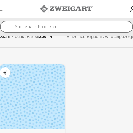
Start
Produkt Farbe
300 / 4
Einzelnes Ergebnis wird angezeigt