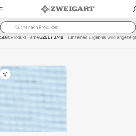
Start
Produkt Farbe
3251 / 3740
Einzelnes Ergebnis wird angezeigt