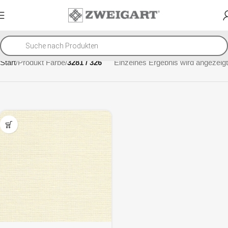
Start
Produkt Farbe
3281 / 326
Einzelnes Ergebnis wird angezeigt