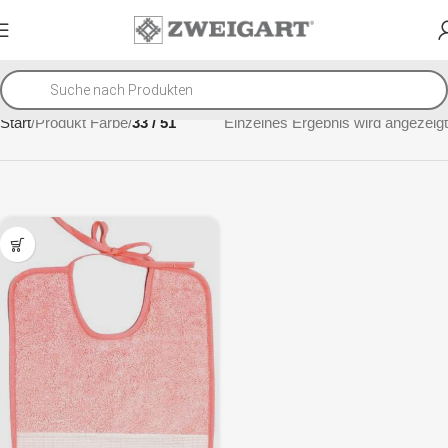
Start
Produkt Farbe
33 / 51
Einzelnes Ergebnis wird angezeigt