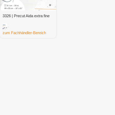
3326 | Precut Aida extra fine
Sparkle
zum Fachhändler-Bereich