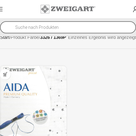
Start
Produkt Farbe
3326 / 1369P
Einzelnes Ergebnis wird angezeigt