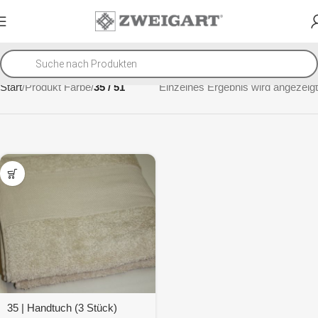
Start
Produkt Farbe
35 / 51
Einzelnes Ergebnis wird angezeigt
35 | Handtuch (3 Stück)