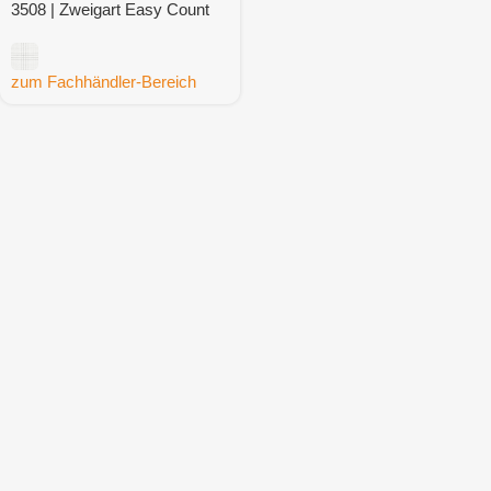
3508 | Zweigart Easy Count
Grid Lugana 25ct.
zum Fachhändler-Bereich