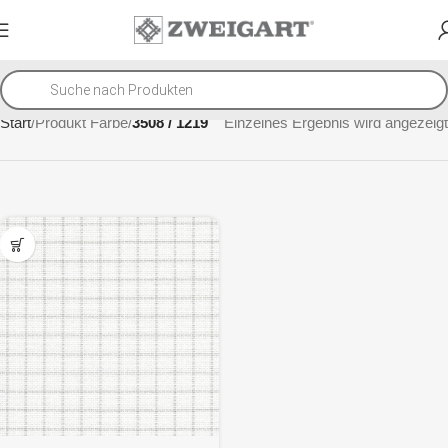
Start
Produkt Farbe
3508 / 1219
Einzelnes Ergebnis wird angezeigt