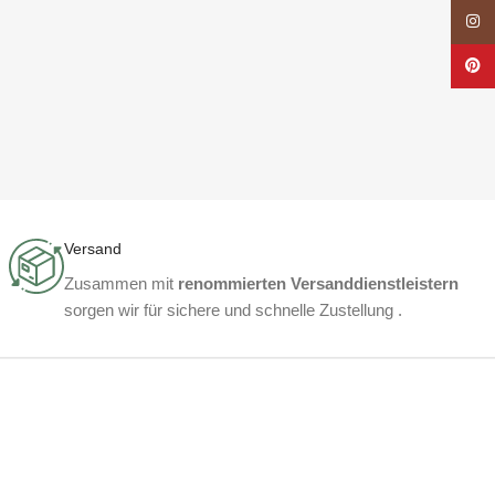
Insta
Pinte
Versand
Zusammen mit
renommierten Versanddienstleistern
sorgen wir für sichere und schnelle Zustellung .