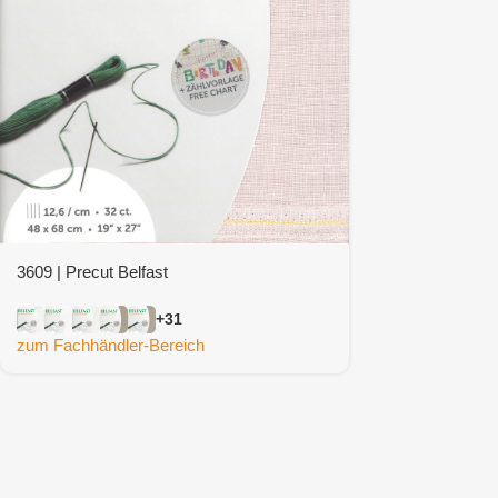
3609 | Precut Belfast
+31
zum Fachhändler-Bereich