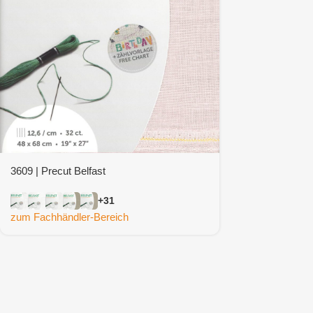
3609 | Precut Belfast
+31
zum Fachhändler-Bereich