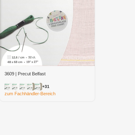
3609 | Precut Belfast
+31
zum Fachhändler-Bereich