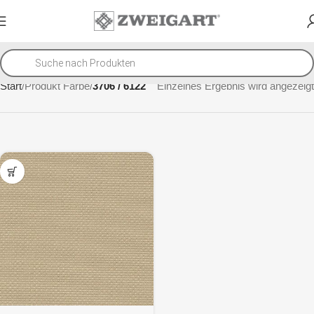
Start
Produkt Farbe
3706 / 6122
Einzelnes Ergebnis wird angezeigt