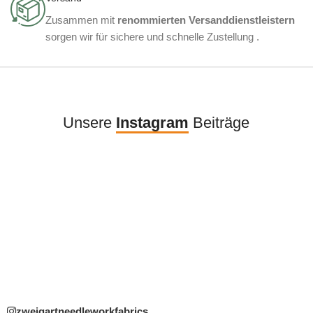
Zusammen mit
renommierten Versanddienstleistern
sorgen wir für sichere und schnelle Zustellung .
Unsere
Instagram
Beiträge
zweigartneedleworkfabrics