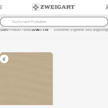
Start
Produkt Farbe
3706 / 770
Einzelnes Ergebnis wird angezeigt