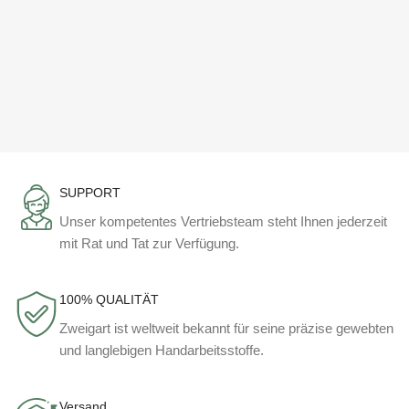
SUPPORT
Unser kompetentes Vertriebsteam steht Ihnen jederzeit
mit Rat und Tat zur Verfügung.
100% QUALITÄT
Zweigart ist weltweit bekannt für seine präzise gewebten
und langlebigen Handarbeitsstoffe.
Versand