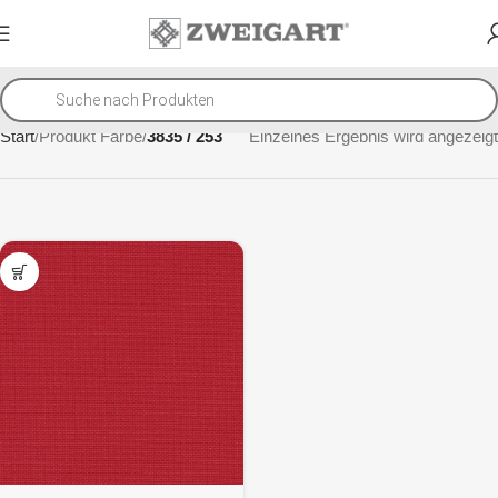
Start
Produkt Farbe
3835 / 253
Einzelnes Ergebnis wird angezeigt