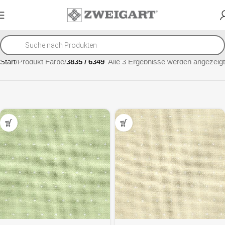
Start
Produkt Farbe
3835 / 6349
Alle 3 Ergebnisse werden angezeigt