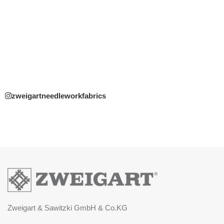
zweigartneedleworkfabrics
Zweigart & Sawitzki GmbH & Co.KG