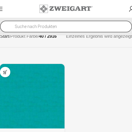
Start
Produkt Farbe
40 / 2916
Einzelnes Ergebnis wird angezeigt