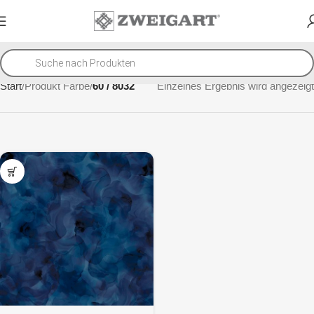
Start
Produkt Farbe
60 / 8032
Einzelnes Ergebnis wird angezeigt