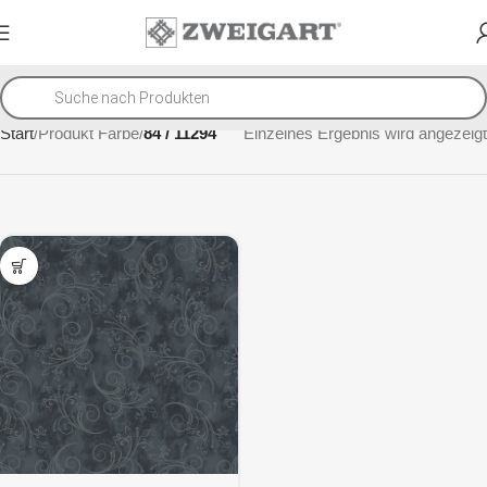
Start
Produkt Farbe
84 / 11294
Einzelnes Ergebnis wird angezeigt