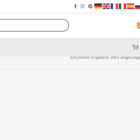
Einzelnes Ergebnis wird angezeigt