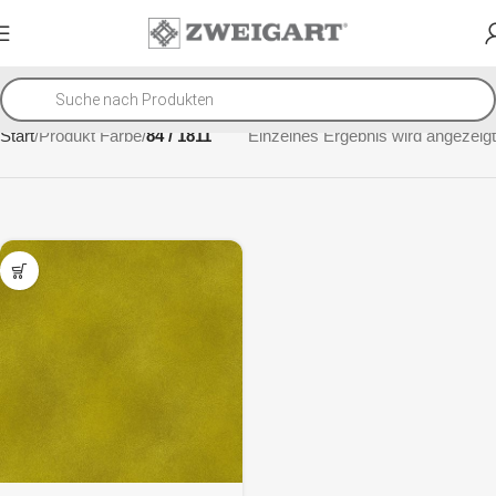
Start
Produkt Farbe
84 / 1811
Einzelnes Ergebnis wird angezeigt