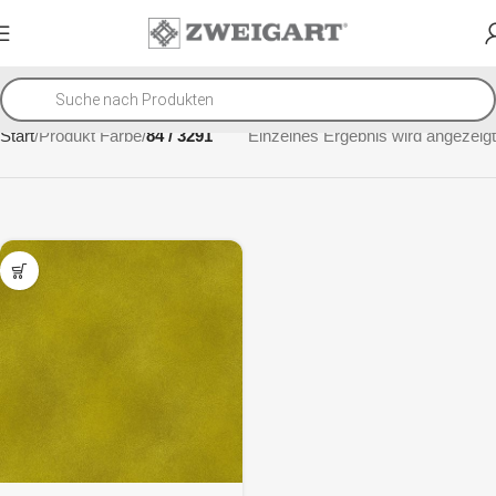
Start
Produkt Farbe
84 / 3291
Einzelnes Ergebnis wird angezeigt