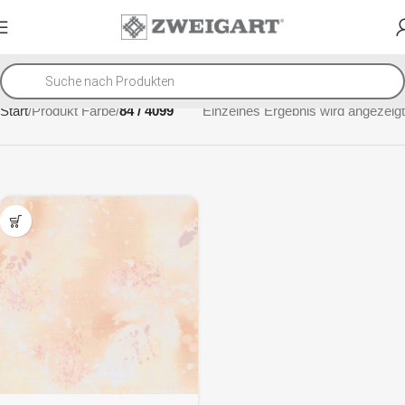
Start
Produkt Farbe
84 / 4099
Einzelnes Ergebnis wird angezeigt