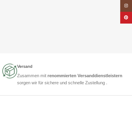
Insta
Pinte
Versand
Zusammen mit
renommierten Versanddienstleistern
sorgen wir für sichere und schnelle Zustellung .