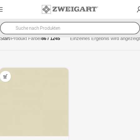
Start
Produkt Farbe
86 / 1245
Einzelnes Ergebnis wird angezeigt