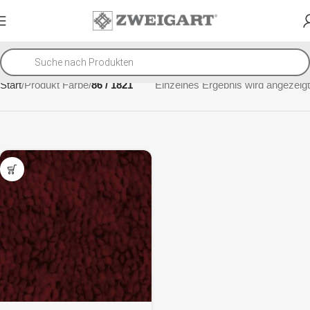
Start
Produkt Farbe
86 / 1821
Einzelnes Ergebnis wird angezeigt