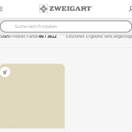
Start
Produkt Farbe
86 / 3612
Einzelnes Ergebnis wird angezeigt