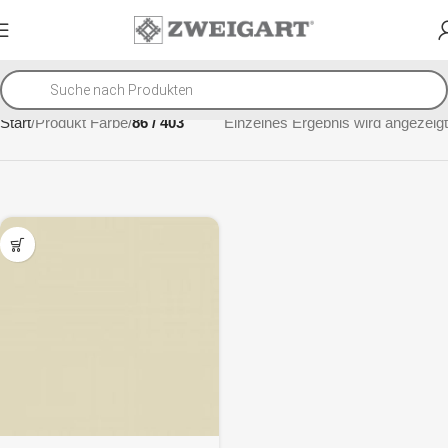
Start
Produkt Farbe
86 / 403
Einzelnes Ergebnis wird angezeigt