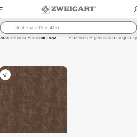
Start
Produkt Farbe
86 / 482
Einzelnes Ergebnis wird angezeigt