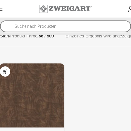
Start
Produkt Farbe
86 / 509
Einzelnes Ergebnis wird angezeigt