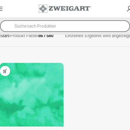
Start
Produkt Farbe
86 / 580
Einzelnes Ergebnis wird angezeigt