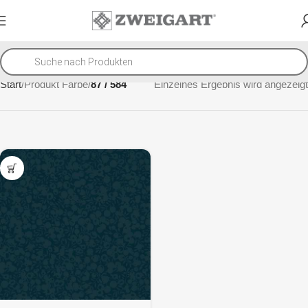
Start
Produkt Farbe
87 / 584
Einzelnes Ergebnis wird angezeigt