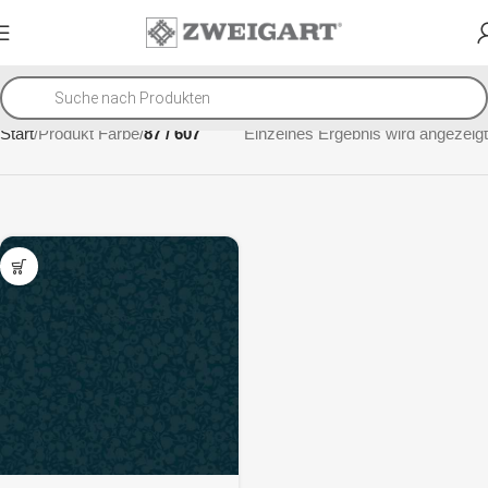
Start
Produkt Farbe
87 / 607
Einzelnes Ergebnis wird angezeigt