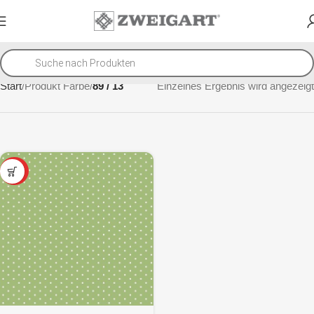
Start
Produkt Farbe
89 / 13
Einzelnes Ergebnis wird angezeigt
SALE